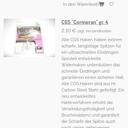
In den Warenkorb
CGS "Cormoran" gr. 4
2,10 €
zzgl. Versandkosten
Alle CGS Haken haben extrem
scharfe, langlebige Spitzen für
ein ultraschnelles Eindringen.
Speziell entwickelte
Widerhaken unterstützen das
schnelle Eindringen und
garantieren einen sicheren Halt.
Alle CGS Haken sind aus Hi-
Carbon Steel Stahl gefertigt. Ein
neu entwickeltes
Härteverfahren erhöht die
Verwindungsfestigkeit und
Bruchresistenz und garantiert
die Schärfe der Spitze auch
nach vielen gefangenen