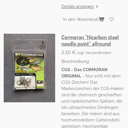
Details anzeigen
In den Warenkorb
Cormoran "Hicarbon steel
needle point" allround
2,10 €
zzgl. Versandkosten
Beschreibung
CGS - Das CORMORAN
ORIGINAL
- Nur echt mit dem
CGS-Zeichen! Das
Markenzeichen der CGS-Haken
sind die chemisch geschärften
und nadelscharfen Spitzen, die
ein ultraschnelles Eindringen
bewirken. Die Haken sind aus
hochveredeltem Carbonstahl
getrieben. Hochwertige