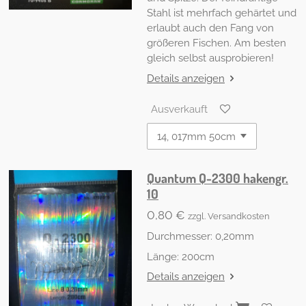
Stahl ist mehrfach gehärtet und
erlaubt auch den Fang von
größeren Fischen. Am besten
gleich selbst ausprobieren!
Details anzeigen
Ausverkauft
Quantum Q-2300 hakengr.
10
0,80 €
zzgl. Versandkosten
Durchmesser: 0,20mm
Länge: 200cm
Details anzeigen