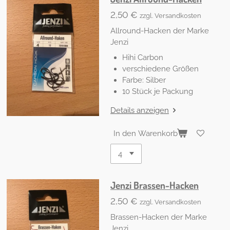
2,50 €
zzgl. Versandkosten
Allround-Hacken der Marke
Jenzi
Hihi Carbon
verschiedene Größen
Farbe: Silber
10 Stück je Packung
Details anzeigen
In den Warenkorb
Jenzi Brassen-Hacken
2,50 €
zzgl. Versandkosten
Brassen-Hacken der Marke
Jenzi