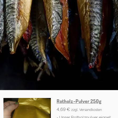
Rotholz-Pulver 250g
4,69 €
zzgl. Versandkosten
- Unser Rotholzpulver eignet