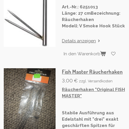
Art.-Nr.: 6251013
Länge: 27 cm
Bezeichnung:
Räucherhaken
Modell: V Smoke Hook Stück
Details anzeigen
In den Warenkorb
Fish Master Räucherhaken
3,00 €
zzgl. Versandkosten
Räucherhaken "Original FISH
MASTER"
Stabile Ausführung aus
Edelstahl mit
"drei" exakt
geschärften Spitzen für