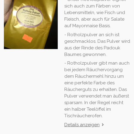
sich auch zum Färben von
Lebensmitteln, wie Fisch und
Fleisch, aber auch für Salate
auf Mayonnaise Basis.
- Rotholzpulver an sich ist
geschmacklos. Das Pulver wird
aus der Rinde des Padouk
Baumes gewonnen.
- Rotholzpulver gibt man auch
bei jedem Räuchervorgang
dem Räuchermehl hinzu um
eine perfekte Farbe des
Räucherguts zu erhalten. Das
Pulver verwendet man äußerst
sparsam. In der Regel reicht
ein halber Teelöffel im
Tischräucherofen.
Details anzeigen