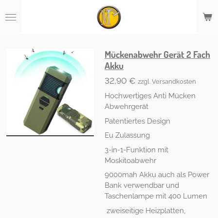
Zum
Hauptinhalt
springen
Mückenabwehr Gerät 2 Fach
Akku
32,90 €
zzgl. Versandkosten
Hochwertiges Anti Mücken
Abwehrgerät
Patentiertes Design
Eu Zulassung
3-in-1-Funktion mit
Moskitoabwehr
9000mah Akku auch als Power
Bank verwendbar und
Taschenlampe mit 400 Lumen
zweiseitige Heizplatten,