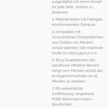
ausgestattet mit einem Knopf
für jede Seite, einfach zu
bedienen.
4. Material Nylon mit Fiberglas ,
Hochtemperatur Gehäuse
5. kompatibel mit
verschiedenen Ersatzplättchen
und Größen von Mücken
schutz tabletten (die maximale
Größe ist 4,85x3,45x0,2 cm) .
6. Bis 9 Quadratmeter (der
spezifische effektive Bereich
hängt vom Mücken schutz ab),
es beginnt innerhalb von 15
Minuten zu arbeiten.
7. IP5 wasserdichte
Zertifizierung, eingebaute
PCBA-Board alles Nano-
Beschichtet,