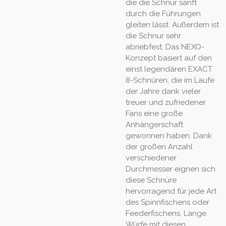
die die Schnur sanft
durch die Führungen
gleiten lässt. Außerdem ist
die Schnur sehr
abriebfest. Das NEXO-
Konzept basiert auf den
einst legendären EXACT
8-Schnüren, die im Laufe
der Jahre dank vieler
treuer und zufriedener
Fans eine große
Anhängerschaft
gewonnen haben. Dank
der großen Anzahl
verschiedener
Durchmesser eignen sich
diese Schnüre
hervorragend für jede Art
des Spinnfischens oder
Feederfischens. Lange
Würfe mit diesen