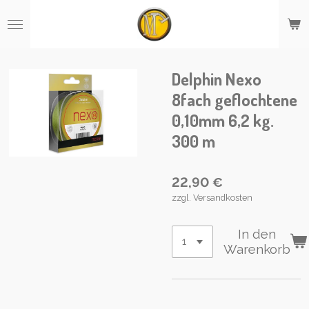
Zum
Hauptinhalt
springen
Delphin Nexo
8fach geflochtene
0,10mm 6,2 kg.
300 m
22,90 €
zzgl. Versandkosten
In den
Warenkorb