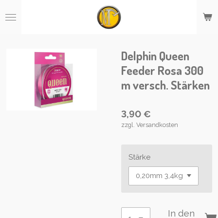
Zum
Hauptinhalt
springen
Delphin Queen
Feeder Rosa 300
m versch. Stärken
3,90 €
zzgl. Versandkosten
Stärke
In den