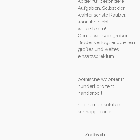
Köder für besondere
Aufgaben. Selbst der
wählerischste Räuber,
kann ihn nicht
widerstehen!
Genau wie sein großer
Bruder verfügt er über ein
großes und weites
einsatzsprektum.
polnische wobbler in
hundert prozent
handarbeit
hier zum absoluten
schnapperpreise
Zielfisch: