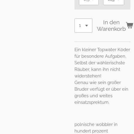
In den
Warenkorb
Ein kleiner Topwater Köder
für besondere Aufgaben.
Selbst der wählerischste
Räuber, kann ihn nicht
widerstehen!
Genau wie sein großer
Bruder verfügt er über ein
großes und weites
einsatzsprektum.
polnische wobbler in
hundert prozent