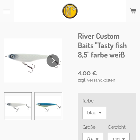
Zum
Hauptinhalt
springen
River Custom
Baits "Tasty fish
8,5" farbe weiß
4,00 €
zzgl. Versandkosten
farbe
Größe
Gewicht