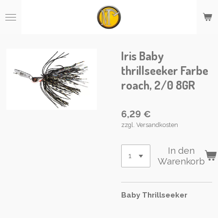
Zum
Hauptinhalt
springen
Iris Baby
thrillseeker Farbe
roach, 2/0 8GR
6,29 €
zzgl. Versandkosten
In den
Warenkorb
Baby Thrillseeker