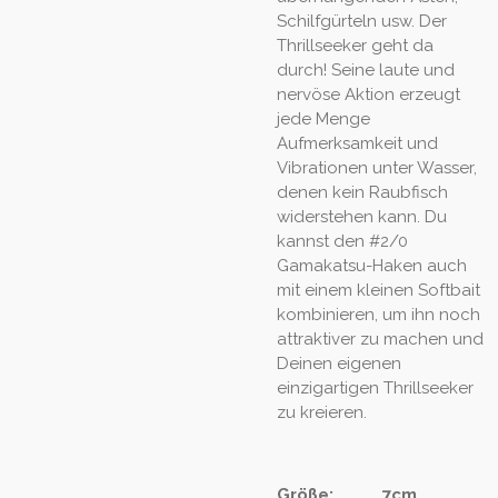
Schilfgürteln usw. Der
Thrillseeker geht da
durch! Seine laute und
nervöse Aktion erzeugt
jede Menge
Aufmerksamkeit und
Vibrationen unter Wasser,
denen kein Raubfisch
widerstehen kann. Du
kannst den #2/0
Gamakatsu-Haken auch
mit einem kleinen Softbait
kombinieren, um ihn noch
attraktiver zu machen und
Deinen eigenen
einzigartigen Thrillseeker
zu kreieren.
Größe: 7cm