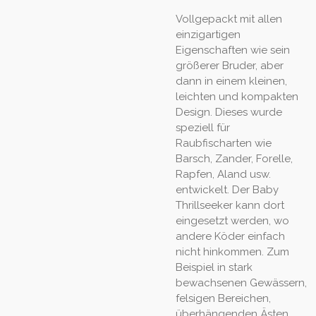
Vollgepackt mit allen
einzigartigen
Eigenschaften wie sein
größerer Bruder, aber
dann in einem kleinen,
leichten und kompakten
Design. Dieses wurde
speziell für
Raubfischarten wie
Barsch, Zander, Forelle,
Rapfen, Aland usw.
entwickelt. Der Baby
Thrillseeker kann dort
eingesetzt werden, wo
andere Köder einfach
nicht hinkommen. Zum
Beispiel in stark
bewachsenen Gewässern,
felsigen Bereichen,
überhängenden Ästen,