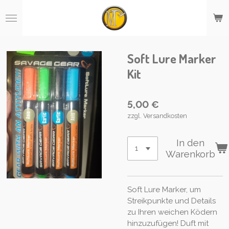
Zum
Hauptinhalt
springen
Soft Lure Marker
Kit
5,00 €
zzgl. Versandkosten
In den
Warenkorb
Soft Lure Marker, um
Streikpunkte und Details
zu Ihren weichen Ködern
hinzuzufügen! Duft mit