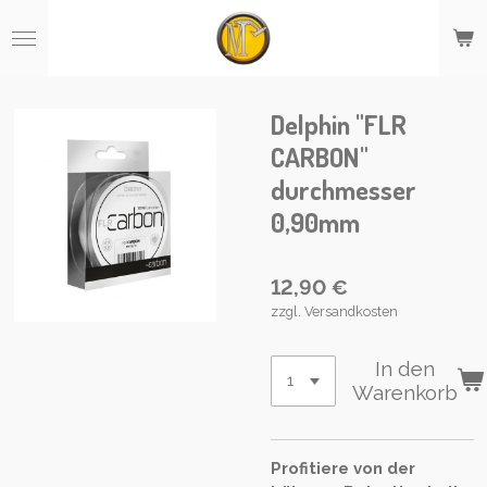
Zum
Hauptinhalt
springen
Delphin "FLR
CARBON"
durchmesser
0,90mm
12,90 €
zzgl. Versandkosten
In den
Warenkorb
Profitiere von der