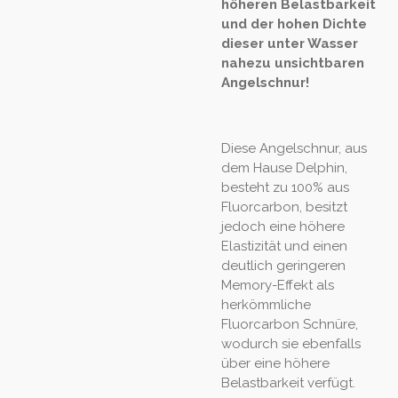
höheren Belastbarkeit
und der hohen Dichte
dieser unter Wasser
nahezu unsichtbaren
Angelschnur!
Diese Angelschnur, aus
dem Hause Delphin,
besteht zu 100% aus
Fluorcarbon, besitzt
jedoch eine höhere
Elastizität und einen
deutlich geringeren
Memory-Effekt als
herkömmliche
Fluorcarbon Schnüre,
wodurch sie ebenfalls
über eine höhere
Belastbarkeit verfügt.