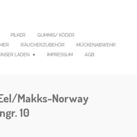
PILKER
GUMMIS/ KÖDER
IMER
RÄUCHERZUBEHÖR
MÜCKENABWEHR
UNSER LADEN
IMPRESSUM
AGB
-Eel/Makks-Norway
gr. 10