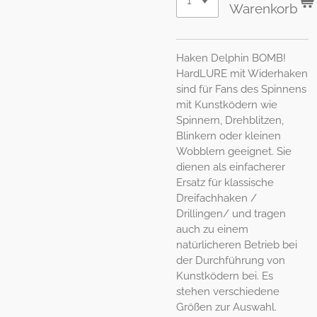
Warenkorb
Haken Delphin BOMB!
HardLURE mit Widerhaken
sind für Fans des Spinnens
mit Kunstködern wie
Spinnern, Drehblitzen,
Blinkern oder kleinen
Wobblern geeignet. Sie
dienen als einfacherer
Ersatz für klassische
Dreifachhaken /
Drillingen/ und tragen
auch zu einem
natürlicheren Betrieb bei
der Durchführung von
Kunstködern bei. Es
stehen verschiedene
Größen zur Auswahl.