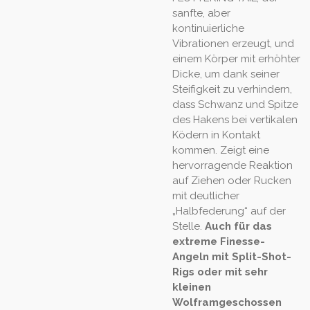
sanfte, aber
kontinuierliche
Vibrationen erzeugt, und
einem Körper mit erhöhter
Dicke, um dank seiner
Steifigkeit zu verhindern,
dass Schwanz und Spitze
des Hakens bei vertikalen
Ködern in Kontakt
kommen.
Zeigt eine
hervorragende Reaktion
auf Ziehen oder Rucken
mit deutlicher
„Halbfederung“ auf der
Stelle.
Auch für das
extreme Finesse-
Angeln mit Split-Shot-
Rigs oder mit sehr
kleinen
Wolframgeschossen