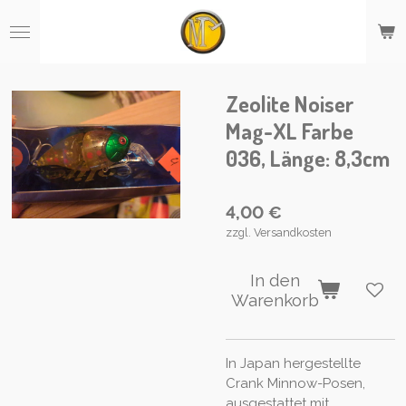
Zum
Hauptinhalt
springen
Zeolite Noiser
Mag-XL Farbe
036, Länge: 8,3cm
4,00 €
zzgl. Versandkosten
In den
Warenkorb
In Japan hergestellte
Crank Minnow-Posen,
ausgestattet mit