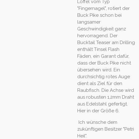
Löffel vom Typ
"Fingernagel", rotiert der
Buck Pike schon bei
langsamer
Geschwindigkeit ganz
hervorragend. Der
Bucktail Teaser am Drilling
enthält Tinsel Flash
Fäden, ein Garant dafür,
dass der Buck Pike nicht
übersehen wird. Ein
durchsichtig rotes Auge
dient als Ziel für den
Raubfisch. Die Achse wird
aus robusten 1,2mm Draht
aus Edelstahl gefertigt.
Hier in der Größe 6.
Ich wünsche dem
zukünftigen Besitzer "Petri
Heil".