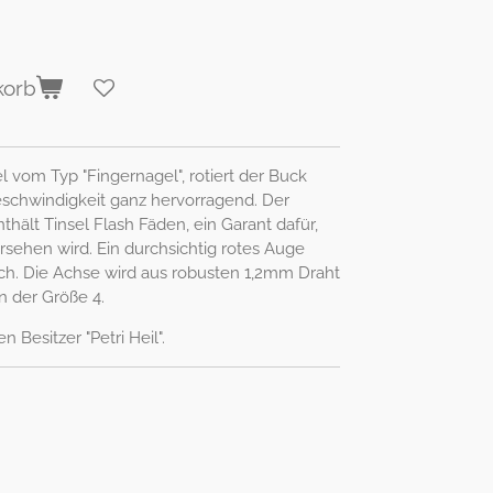
korb
l vom Typ "Fingernagel", rotiert der Buck
schwindigkeit ganz hervorragend. Der
nthält Tinsel Flash Fäden, ein Garant dafür,
rsehen wird. Ein durchsichtig rotes Auge
isch. Die Achse wird aus robusten 1,2mm Draht
in der Größe 4.
Besitzer "Petri Heil".