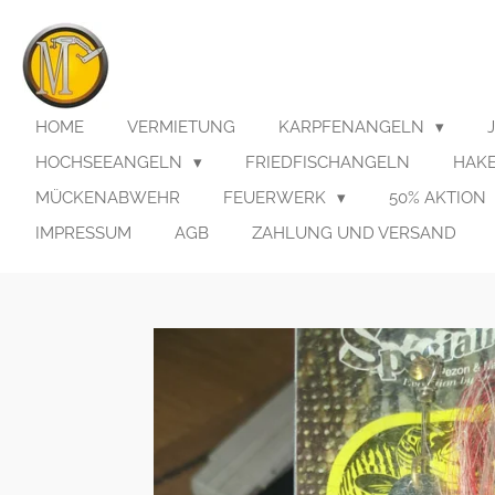
Zum
Hauptinhalt
springen
HOME
VERMIETUNG
KARPFENANGELN
HOCHSEEANGELN
FRIEDFISCHANGELN
HAK
MÜCKENABWEHR
FEUERWERK
50% AKTION
IMPRESSUM
AGB
ZAHLUNG UND VERSAND