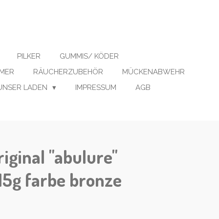
PILKER
GUMMIS/ KÖDER
IMER
RÄUCHERZUBEHÖR
MÜCKENABWEHR
UNSER LADEN
IMPRESSUM
AGB
iginal "abulure"
 15g farbe bronze