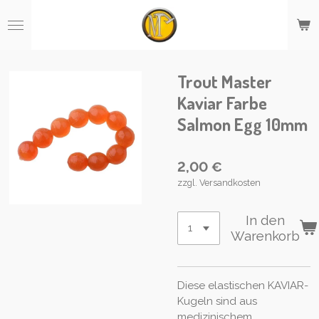
Zum
Hauptinhalt
springen
Trout Master
Kaviar Farbe
Salmon Egg 10mm
2,00 €
zzgl. Versandkosten
In den
Warenkorb
Diese elastischen KAVIAR-
Kugeln sind aus
medizinischem