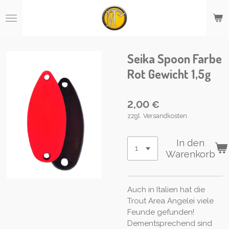
Zum
Hauptinhalt
springen
Seika Spoon Farbe
Rot Gewicht 1,5g
2,00 €
zzgl. Versandkosten
In den
Warenkorb
Auch in Italien hat die
Trout Area Angelei viele
Feunde gefunden!
Dementsprechend sind