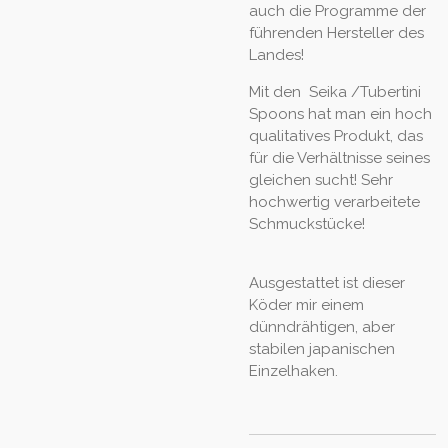
auch die Programme der
führenden Hersteller des
Landes!
Mit den Seika /Tubertini
Spoons hat man ein hoch
qualitatives Produkt, das
für die Verhältnisse seines
gleichen sucht! Sehr
hochwertig verarbeitete
Schmuckstücke!
Ausgestattet ist dieser
Köder mir einem
dünndrähtigen, aber
stabilen japanischen
Einzelhaken.