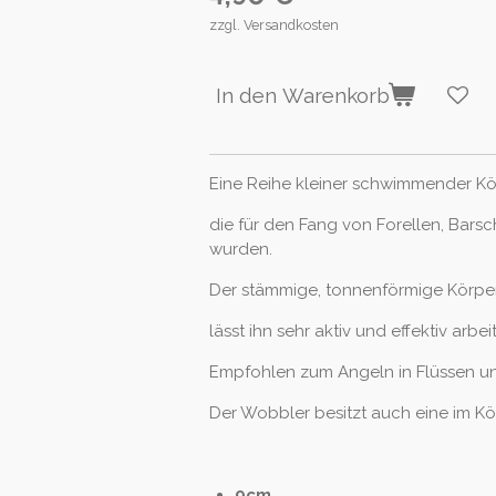
zzgl. Versandkosten
In den Warenkorb
Eine Reihe kleiner schwimmender K
die für den Fang von Forellen, Bars
wurden.
Der stämmige, tonnenförmige Körpe
lässt ihn sehr aktiv und effektiv arbei
Empfohlen zum Angeln in Flüssen u
Der Wobbler besitzt auch eine im Kö
9cm