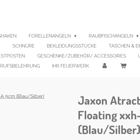
IGHAKEN
FORELLENANGELN
RAUBFISCHANGELN
N
SCHNÜRE
BEKLEIDUNGSSTÜCKE
TASCHEN & E
RESTPOSTEN
GESCHENKE/ZUBEHÖR/ ACCESSOIRES
RRUFSBELEHRUNG
IHR FEUERWERK
Jaxon Atrac
Floating xx
(Blau/Silber