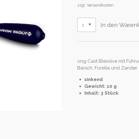
zzgl. Versandkosten
In den Waren
ong Cast Bleiolive mit Führu
Barsch, Forelle und Zander.
sinkend
Gewicht: 10 g
Inhalt: 3 Stück