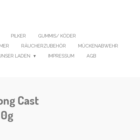
PILKER
GUMMIS/ KÖDER
IMER
RÄUCHERZUBEHÖR
MÜCKENABWEHR
UNSER LADEN
IMPRESSUM
AGB
Long Cast
10g