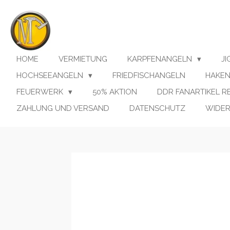
Zum
Hauptinhalt
springen
HOME
VERMIETUNG
KARPFENANGELN
J
HOCHSEEANGELN
FRIEDFISCHANGELN
HAKE
FEUERWERK
50% AKTION
DDR FANARTIKEL 
ZAHLUNG UND VERSAND
DATENSCHUTZ
WIDE