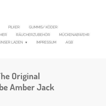
PILKER
GUMMIS/ KÖDER
IMER
RÄUCHERZUBEHÖR
MÜCKENABWEHR
UNSER LADEN
IMPRESSUM
AGB
The Original
rbe Amber Jack