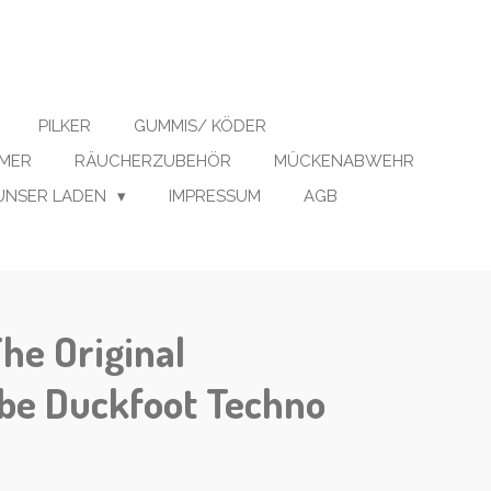
PILKER
GUMMIS/ KÖDER
IMER
RÄUCHERZUBEHÖR
MÜCKENABWEHR
UNSER LADEN
IMPRESSUM
AGB
The Original
rbe Duckfoot Techno