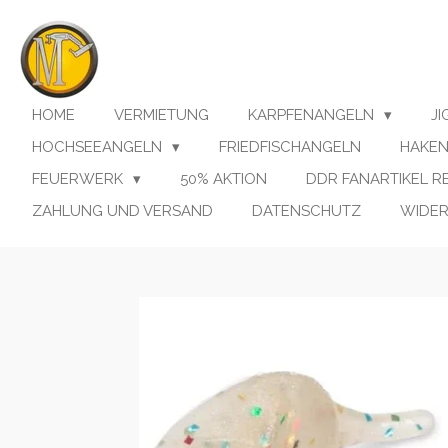
Zum
Hauptinhalt
springen
HOME
VERMIETUNG
KARPFENANGELN
J
HOCHSEEANGELN
FRIEDFISCHANGELN
HAKE
FEUERWERK
50% AKTION
DDR FANARTIKEL 
ZAHLUNG UND VERSAND
DATENSCHUTZ
WIDE