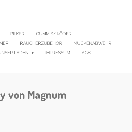
PILKER
GUMMIS/ KÖDER
IMER
RÄUCHERZUBEHÖR
MÜCKENABWEHR
UNSER LADEN
IMPRESSUM
AGB
ry von Magnum