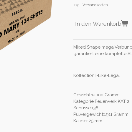
zzgl. Versandkosten
In den Warenkorb
Mixed Shape mega Verbund m
garantiert eine komplette S
Kollection:I-Like-Legal
Gewicht:12000 Gramm
Kategorie Feuerwerk KAT 2
Schüsse:138
Pulvergewicht:1911 Gramm
Kaliber:25 mm