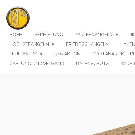
Zum
Hauptinhalt
springen
HOME
VERMIETUNG
KARPFENANGELN
J
HOCHSEEANGELN
FRIEDFISCHANGELN
HAKE
FEUERWERK
50% AKTION
DDR FANARTIKEL 
ZAHLUNG UND VERSAND
DATENSCHUTZ
WIDE