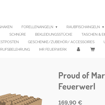
IGHAKEN
FORELLENANGELN
RAUBFISCHANGELN
N
SCHNÜRE
BEKLEIDUNGSSTÜCKE
TASCHEN & E
RESTPOSTEN
GESCHENKE/ZUBEHÖR/ ACCESSOIRES
RRUFSBELEHRUNG
IHR FEUERWERK
Proud of Ma
Feuerwerl
169,90 €