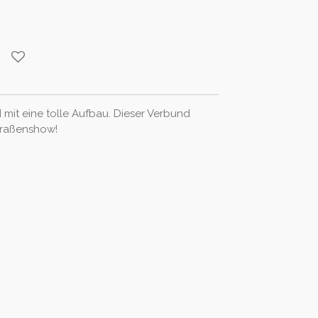
it eine tolle Aufbau. Dieser Verbund
traßenshow!