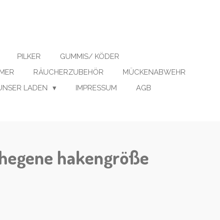
PILKER
GUMMIS/ KÖDER
IMER
RÄUCHERZUBEHÖR
MÜCKENABWEHR
UNSER LADEN
IMPRESSUM
AGB
l hegene hakengröße