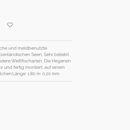
che und meistbenutzte
penländischen Seen. Sehr beliebt
ndere Weißfischarten. Die Hegenen
ix und fertig montiert, auf einem
lchen:Länge: 1,80 m: 0,20 mm.