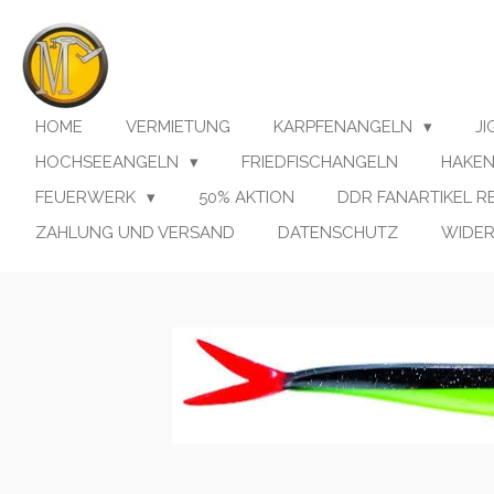
Zum
Hauptinhalt
springen
HOME
VERMIETUNG
KARPFENANGELN
J
HOCHSEEANGELN
FRIEDFISCHANGELN
HAKE
FEUERWERK
50% AKTION
DDR FANARTIKEL 
ZAHLUNG UND VERSAND
DATENSCHUTZ
WIDE