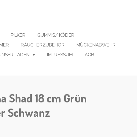
PILKER
GUMMIS/ KÖDER
IMER
RÄUCHERZUBEHÖR
MÜCKENABWEHR
UNSER LADEN
IMPRESSUM
AGB
na Shad 18 cm Grün
er Schwanz